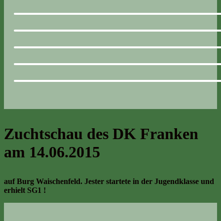
Zuchtschau des DK Franken
am 14.06.2015
auf Burg Waischenfeld. Jester startete in der Jugendklasse und
erhielt SG1 !