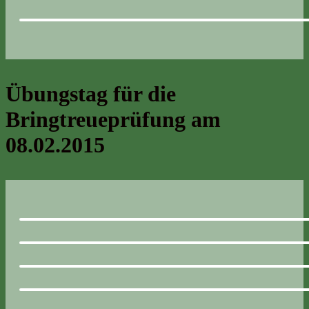
Übungstag für die
Bringtreueprüfung am
08.02.2015