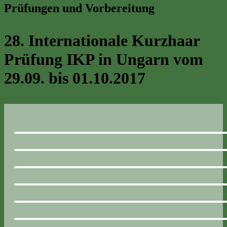
Prüfungen und Vorbereitung
28.
Internationale Kurzhaar
Prüfung IKP in Ungarn vom
29.09. bis 01.10.2017