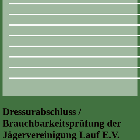
Dressurabschluss /
Brauchbarkeitsprüfung der
Jägervereinigung Lauf E.V.