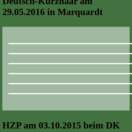
Deutsch-Kurzhaar am
29.05.2016 in Marquardt
HZP am 03.10.2015 beim DK