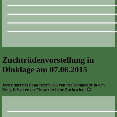
Zuchtrüdenvorstellung in
Dinklage am 07.06.2015
Jester darf mit Papa Dexter KS von der Königsleite in den
Ring. Felix’s erster Einsatz bei eine Zuchtschau 🙂