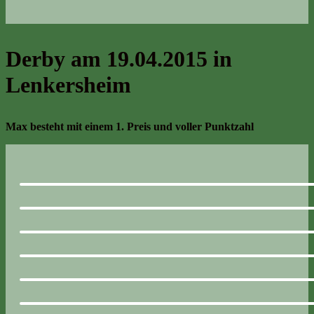
Derby am 19.04.2015 in
Lenkersheim
Max besteht mit einem 1. Preis und voller Punktzahl