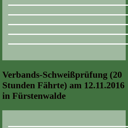
Verbands-Schweißprüfung (20
Stunden Fährte) am 12.11.2016
in Fürstenwalde