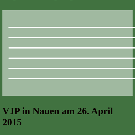
VJP in Nauen am 26. April
2015