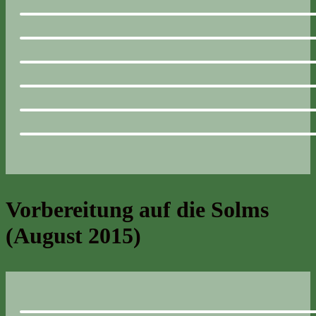
Vorbereitung auf die Solms
(August 2015)