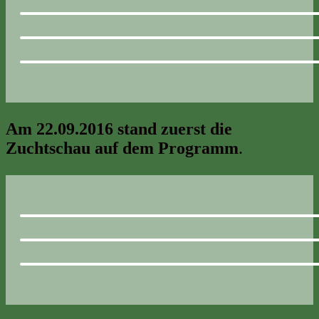
Am 22.09.2016 stand zuerst die
Zuchtschau auf dem Programm
.