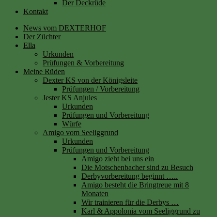
Der Deckrüde
Kontakt
News vom DEXTERHOF
Der Züchter
Ella
Urkunden
Prüfungen & Vorbereitung
Meine Rüden
Dexter KS von der Königsleite
Prüfungen / Vorbereitung
Jester KS Anjules
Urkunden
Prüfungen und Vorbereitung
Würfe
Amigo vom Seeliggrund
Urkunden
Prüfungen und Vorbereitung
Amigo zieht bei uns ein
Die Motschenbacher sind zu Besuch
Derbyvorbereitung beginnt …..
Amigo besteht die Bringtreue mit 8
Monaten
Wir trainieren für die Derbys …
Karl & Appolonia vom Seeliggrund zu