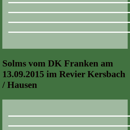
Solms vom DK Franken am
13.09.2015 im Revier Kersbach
/ Hausen