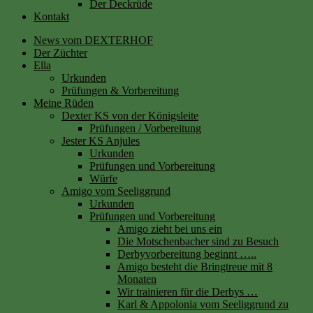
Der Deckrüde
Kontakt
News vom DEXTERHOF
Der Züchter
Ella
Urkunden
Prüfungen & Vorbereitung
Meine Rüden
Dexter KS von der Königsleite
Prüfungen / Vorbereitung
Jester KS Anjules
Urkunden
Prüfungen und Vorbereitung
Würfe
Amigo vom Seeliggrund
Urkunden
Prüfungen und Vorbereitung
Amigo zieht bei uns ein
Die Motschenbacher sind zu Besuch
Derbyvorbereitung beginnt …..
Amigo besteht die Bringtreue mit 8
Monaten
Wir trainieren für die Derbys …
Karl & Appolonia vom Seeliggrund zu