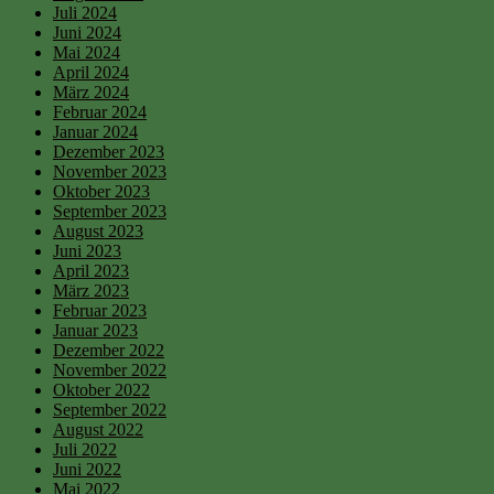
Juli 2024
Juni 2024
Mai 2024
April 2024
März 2024
Februar 2024
Januar 2024
Dezember 2023
November 2023
Oktober 2023
September 2023
August 2023
Juni 2023
April 2023
März 2023
Februar 2023
Januar 2023
Dezember 2022
November 2022
Oktober 2022
September 2022
August 2022
Juli 2022
Juni 2022
Mai 2022