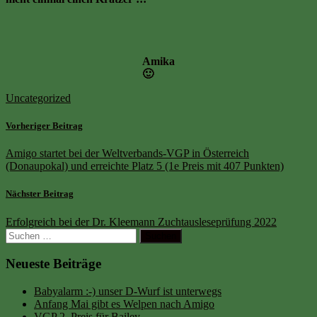
Amika
🙂
Uncategorized
Vorheriger Beitrag
Amigo startet bei der Weltverbands-VGP in Österreich
(Donaupokal) und erreichte Platz 5 (1e Preis mit 407 Punkten)
Nächster Beitrag
Erfolgreich bei der Dr. Kleemann Zuchtausleseprüfung 2022
Suchen
nach:
Neueste Beiträge
Babyalarm :-) unser D-Wurf ist unterwegs
Anfang Mai gibt es Welpen nach Amigo
VGP 2. Preis für Bailey