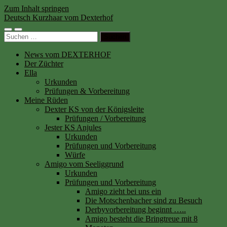
Zum Inhalt springen
Deutsch Kurzhaar vom Dexterhof
News vom DEXTERHOF
Der Züchter
Ella
Urkunden
Prüfungen & Vorbereitung
Meine Rüden
Dexter KS von der Königsleite
Prüfungen / Vorbereitung
Jester KS Anjules
Urkunden
Prüfungen und Vorbereitung
Würfe
Amigo vom Seeliggrund
Urkunden
Prüfungen und Vorbereitung
Amigo zieht bei uns ein
Die Motschenbacher sind zu Besuch
Derbyvorbereitung beginnt …..
Amigo besteht die Bringtreue mit 8