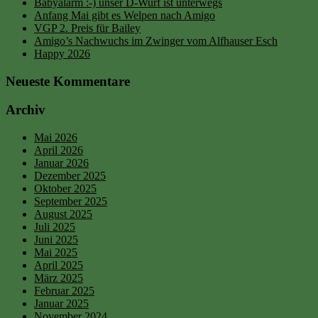
Babyalarm :-) unser D-Wurf ist unterwegs
Anfang Mai gibt es Welpen nach Amigo
VGP 2. Preis für Bailey
Amigo’s Nachwuchs im Zwinger vom Alfhauser Esch
Happy 2026
Neueste Kommentare
Archiv
Mai 2026
April 2026
Januar 2026
Dezember 2025
Oktober 2025
September 2025
August 2025
Juli 2025
Juni 2025
Mai 2025
April 2025
März 2025
Februar 2025
Januar 2025
November 2024