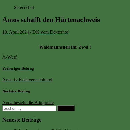
Screenshot
Amos schafft den Härtenachweis
10. April 2024
/
DK vom Dexterhof
Waidmannsheil Ihr Zwei !
A-Wurf
Vorheriger Beitrag
Artos ist Kadaversuchhund
Nächster Beitrag
Anna besteht die Bringtreue
Suchen
nach:
Neueste Beiträge