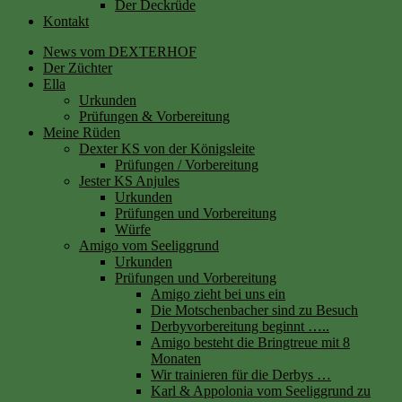
Der Deckrüde
Kontakt
News vom DEXTERHOF
Der Züchter
Ella
Urkunden
Prüfungen & Vorbereitung
Meine Rüden
Dexter KS von der Königsleite
Prüfungen / Vorbereitung
Jester KS Anjules
Urkunden
Prüfungen und Vorbereitung
Würfe
Amigo vom Seeliggrund
Urkunden
Prüfungen und Vorbereitung
Amigo zieht bei uns ein
Die Motschenbacher sind zu Besuch
Derbyvorbereitung beginnt …..
Amigo besteht die Bringtreue mit 8
Monaten
Wir trainieren für die Derbys …
Karl & Appolonia vom Seeliggrund zu