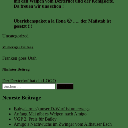
mit den Welpen vom Dexterhof und der Königsleite.
Da freuen wir uns schon !
Überlebenspaket a la Ilona 🙂 ….. der Maßstab ist
gesetzt !!!
Uncategorized
Vorheriger Beitrag
Franken goes Utah
Nächster Beitrag
Der Dexterhof hat ein LOGO
Suchen
nach:
Neueste Beiträge
Babyalarm :-) unser D-Wurf ist unterwegs
Anfang Mai gibt es Welpen nach Amigo
VGP 2. Preis für Bailey
Amigo’s Nachwuchs im Zwinger vom Alfhauser Esch