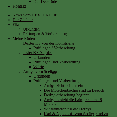
Der Deckrüde
Kontakt
News vom DEXTERHOF
Der Züchter
Ella
Urkunden
Prüfungen & Vorbereitung
Meine Rüden
Dexter KS von der Königsleite
Prüfungen / Vorbereitung
Jester KS Anjules
Urkunden
Prüfungen und Vorbereitung
Würfe
Amigo vom Seeliggrund
Urkunden
Prüfungen und Vorbereitung
Amigo zieht bei uns ein
Die Motschenbacher sind zu Besuch
Derbyvorbereitung beginnt …..
Amigo besteht die Bringtreue mit 8
Monaten
Wir trainieren für die Derbys …
Karl & Appolonia vom Seeliggrund zu