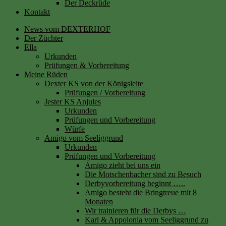
Der Deckrüde
Kontakt
News vom DEXTERHOF
Der Züchter
Ella
Urkunden
Prüfungen & Vorbereitung
Meine Rüden
Dexter KS von der Königsleite
Prüfungen / Vorbereitung
Jester KS Anjules
Urkunden
Prüfungen und Vorbereitung
Würfe
Amigo vom Seeliggrund
Urkunden
Prüfungen und Vorbereitung
Amigo zieht bei uns ein
Die Motschenbacher sind zu Besuch
Derbyvorbereitung beginnt …..
Amigo besteht die Bringtreue mit 8
Monaten
Wir trainieren für die Derbys …
Karl & Appolonia vom Seeliggrund zu