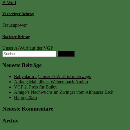
B-Wurf
Vorheriger Beitrag
Frauenpower
Nächster Beitrag
Unser A-Wurf auf der VGP
Suchen
nach:
Neueste Beiträge
Babyalarm :-) unser D-Wurf ist unterwegs
Anfang Mai gibt es Welpen nach Amigo
VGP 2. Preis für Bailey
Amigo’s Nachwuchs im Zwinger vom Alfhauser Esch
Happy 2026
Neueste Kommentare
Archiv