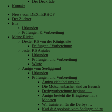
Der Deckrüde
Kontakt
News vom DEXTERHOF
Der Züchter
Ella
Urkunden
Prüfungen & Vorbereitung
Meine Rüden
Dexter KS von der Königsleite
Prüfungen / Vorbereitung
Jester KS Anjules
Urkunden
Prüfungen und Vorbereitung
Würfe
Amigo vom Seeliggrund
Urkunden
Prüfungen und Vorbereitung
Amigo zieht bei uns ein
Die Motschenbacher sind zu Besuch
Derbyvorbereitung beginnt …..
Amigo besteht die Bringtreue mit 8
Monaten
Wir trainieren für die Derbys …
Karl & Appolonia vom Seeliggrund zu