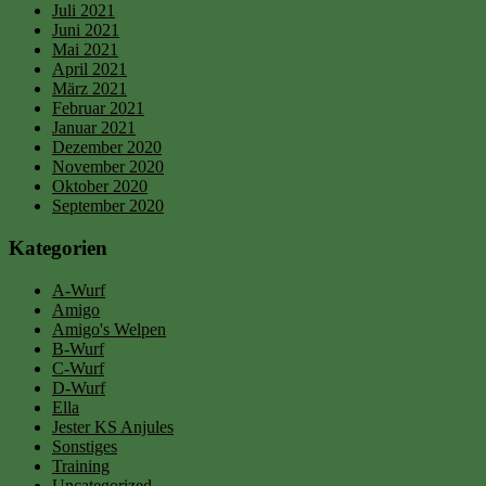
Juli 2021
Juni 2021
Mai 2021
April 2021
März 2021
Februar 2021
Januar 2021
Dezember 2020
November 2020
Oktober 2020
September 2020
Kategorien
A-Wurf
Amigo
Amigo's Welpen
B-Wurf
C-Wurf
D-Wurf
Ella
Jester KS Anjules
Sonstiges
Training
Uncategorized